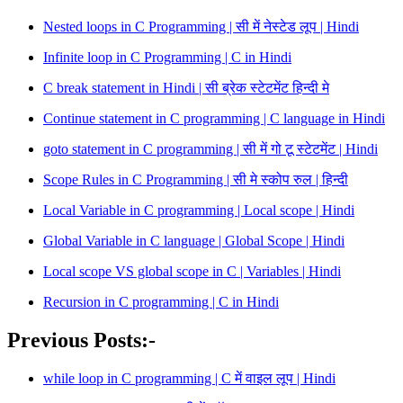
Nested loops in C Programming | सी में नेस्टेड लूप | Hindi
Infinite loop in C Programming | C in Hindi
C break statement in Hindi | सी ब्रेक स्टेटमेंट हिन्दी मे
Continue statement in C programming | C language in Hindi
goto statement in C programming | सी में गो टू स्टेटमेंट | Hindi
Scope Rules in C Programming | सी मे स्कोप रुल | हिन्दी
Local Variable in C programming | Local scope | Hindi
Global Variable in C language | Global Scope | Hindi
Local scope VS global scope in C | Variables | Hindi
Recursion in C programming | C in Hindi
Previous Posts:-
while loop in C programming | C में वाइल लूप | Hindi