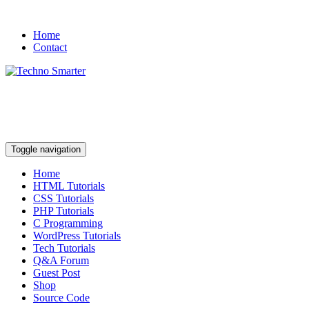
Home
Contact
Toggle navigation
Home
HTML Tutorials
CSS Tutorials
PHP Tutorials
C Programming
WordPress Tutorials
Tech Tutorials
Q&A Forum
Guest Post
Shop
Source Code