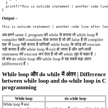
  }

  printf("This is outside statement | another code line
}
Output –
This is outside statement | another code line after loo
अब हमने same C program को while से बनाया तो while loop में
compiler पहले condition चेक करता हैं जो की false हैं तो compiler
एक भी loop नही करता हैं यानिकी while body के कोड़ को execute
नही करता हैं और while loop से exit हो जाता हैं और आगे वाली
statement को execute कर देता हैं जो की while लूप से बाहर हैं ।
तो बस do while loop और while loop मे यह सबसे बड़ा अंतर
(difference) हैं ।
While loop और do while में अंतर | Difference
between while loop and do-while loop in C
programming
While loop
do while loop
While loop में test