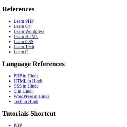
References
Learn PHP
Learn C#
Learn Wordpress
Learn HTML
Learn CSS
Learn Tech
Learn C
Language References
PHP in Hindi
HTML in Hindi
CSS in Hindi
C in Hindi
WordPress in Hindi
Tech in Hindi
Tutorials Shortcut
PHP