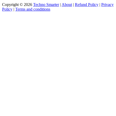
Copyright © 2026
Techno Smarter
|
About
|
Refund Policy
|
Privacy
Policy
|
Terms and conditions
All rights reserved | Developed by Techno Smarter