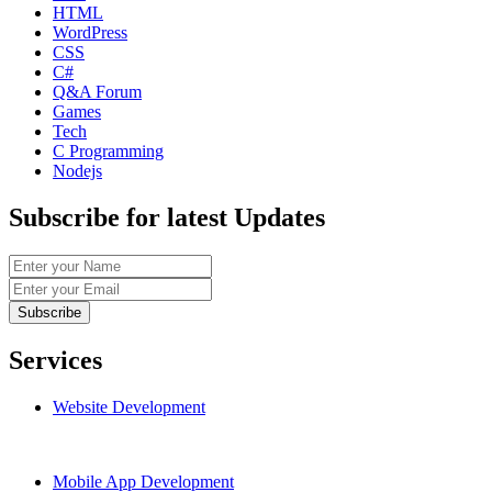
HTML
WordPress
CSS
C#
Q&A Forum
Games
Tech
C Programming
Nodejs
Subscribe for latest Updates
Services
Website Development
Mobile App Development