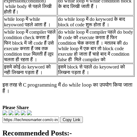
expression(condition)
do while loop में while condition block
while body से पहले लिखी
के बाद लिखी जाती हैं ।
होती हैं।
while loop में while
do while loop में do keyword के बाद
keyoword पहले आता हैं ।
block of code शुरू होता हैं ।
while loop में compiler पहले
do while loop में compiler पहले do body
condition check करता हैं
के code को execute करता हैं फिर
फिर block में जो code हैं उसे
condition चेक करता हैं । मतलब की do
execute करता हैं जब तक
while loop में एक बार तो block code
condition true मिलती हैं लूप
execute हो जाता हैं चाहे बाद में condition
चलता ही रहता हैं ।
false ही मिले compiler को
इसमे कोई do keyword को
इसमे block से पहले do keyoword को
नही लिखना पड़ता हैं ।
लिखना पड़ता हैं ।
इस तरह से C programming में do while loop का उपयोग किया जाता
हैं ।
Please Share
Copy Link
Recommended Posts:-