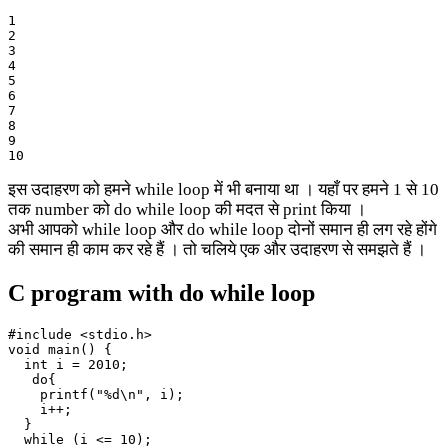
1

2

3

4

5

6

7

8

9

10
इस उदाहरण को हमने while loop में भी बनाया था । यहाँ पर हमने 1 से 10
तक number को do while loop की मदत से print किया ।
अभी आपको while loop और do while loop दोनों समान ही लग रहे होंगे
की समान ही काम कर रहे हैं । तो चलिये एक और उदाहरण से समझते हैं ।
C program with do while loop
#include <stdio.h>

void main() {

  int i = 2010;

   do{

    printf("%d\n", i);

    i++;

  }

  while (i <= 10);
