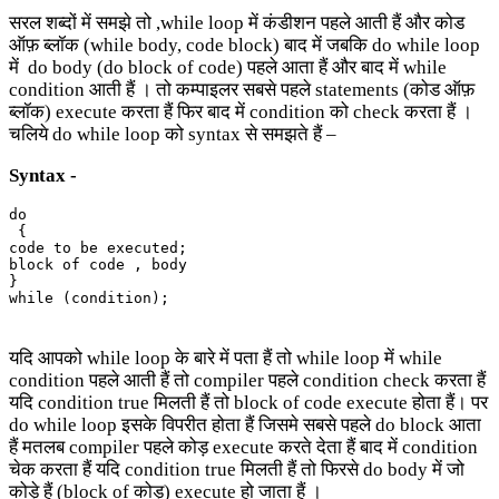
सरल शब्दों में समझे तो ,while loop में कंडीशन पहले आती हैं और कोड
ऑफ़ ब्लॉक (while body, code block) बाद में जबकि do while loop
में do body (do block of code) पहले आता हैं और बाद में while
condition आती हैं । तो कम्पाइलर सबसे पहले statements (कोड ऑफ़
ब्लॉक) execute करता हैं फिर बाद में condition को check करता हैं ।
चलिये do while loop को syntax से समझते हैं –
Syntax -
do

 {

code to be executed; 

block of code , body

}

while (condition);
यदि आपको while loop के बारे में पता हैं तो while loop में while
condition पहले आती हैं तो compiler पहले condition check करता हैं
यदि condition true मिलती हैं तो block of code execute होता हैं। पर
do while loop इसके विपरीत होता हैं जिसमे सबसे पहले do block आता
हैं मतलब compiler पहले कोड़ execute करते देता हैं बाद में condition
चेक करता हैं यदि condition true मिलती हैं तो फिरसे do body में जो
कोड़े हैं (block of कोड़) execute हो जाता हैं ।