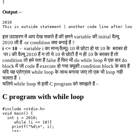
}
Output –
2010

This is outside statement | another code line after loo
इस उदाहरण में आप देख सकते हैं की हमने variable की initial वैल्यू
2010 ली हैं or condition क्या बनाई हैं ?
i <= 10
- variable i का मान(वैल्यू) 10 से छोटा हो या 10 के बराबर हो
पर i की वैल्यू 2010 हैं न तो ये 10 से छोटी हैं न ही 10 के बराबर हैं तो
condition तो हमे पता हैं false हैं फिर भी do while loop मे एक बार do
block में जो code हैं execute हो गया क्यूकी condition block के बाद हैं
यदि यह प्रोग्राम while loop के साथ बनाया जाए तो एक भी loop नही
चलता हैं ।
चलिये while loop से इसी C program को समझते हैं –
C program with while loop
#include <stdio.h>

void main() {

  int i = 2010;

     while (i <= 10){

    printf("%d\n", i);

    i++;
