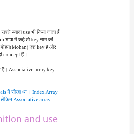
बसे ज्यादा use भी किया जाता हैं
i भाषा में कहे तो key नाम की
ैसे मोहन(Mohan) एक key हैं और
 concept हैं ।
 हैं। Associative array key
rials में सीखा था । Index Array
ं , लेकिन Associative array
inition and use