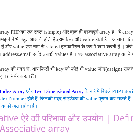
ray PHP का एक सरल (simple) और बहुत ही महत्वपूर्ण array है। ये array स
झने में भी बहुत आसानी होती हैं इसमें key और value होती हैं । आसान Hind
ैं और value उस नाम से related इनफार्मेशन के रूप में काम करती हैं । ज
ा address,email आदि उसकी values हैं । बस associative array का ये ही
rray की मदद से, आप किसी भी key को कोई भी value जोड़(assign) सकते
पर निर्भर करता हैं।
Index Array
और
Two Dimensional Array
के बारे में पिछले PHP tuto
dex Number होते हैं, जिनकी मदद से इंडेक्स की value प्राप्त कर सकते है
से काफी अलग होता है।
tive ऐरे की परिभाषा और उपयोग | Def
 Associative array