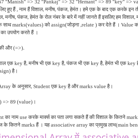
67 "Manish" => 32 "Pankaj" => 32 "Hemant" => 89 "key" => value
िए हुए हैं , नाम हैं विशाल, मनीष, पंकज, हेमंत। हमे एक के बाद एक करके इन 
 मनीष, पंकज, हेमंत के रोल नंबर के बारे में नहीं जानते हैं इसलिए हम विशाल,
नके साथ marks(values) को assign(जोड़ना ,relate ) कर देते हैं । Value 
 का उपयोग करते हैं ।
 की और (=>).
ल एक key है, मनीष भी एक key है, पंकज भी एक key है, हेमंत भी एक key
sign) है।
rray के अनुसार, Student एक key है और marks value है।
) => 89 (value)।
nt का नाम use करके मार्क्स का पता लगा सकते हैं की विशाल के कितने marks ह
 के कितने marks हैं । यह associative array का प्रमुख लाभ(main bene
mensional Array में associative a