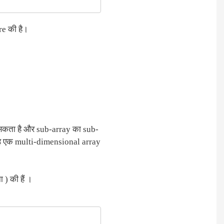
re की है।
सकता है और sub-array का sub-
यह एक multi-dimensional array
) की हैं ।