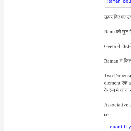
ऊपर दिए गए उद
Renu को छूट 
Geeta ने कितन
Raman ने कितन
Two Dimensio
element एक ar
के रूप में जाना
Associative a
i.e.-
 quantity