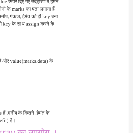
 ऊपर दिए गए उदहारण में,हमने
तीनो के marks का पता लगाना हैं
 मनीष, पंकज, हेमंत को ही key बना
को key के साथ assign करने के
 है और value(marks,data) के
ैं ,मनीष के कितने ,हेमंत के
fit) है।
rray का उपयोग ।