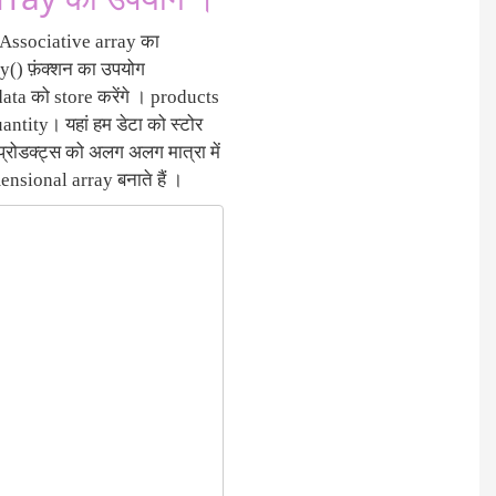
ं Associative array का
ay() फ़ंक्शन का उपयोग
 data को store करेंगे । products
uantity। यहां हम डेटा को स्टोर
प्रोडक्ट्स को अलग अलग मात्रा में
ensional array बनाते हैं ।