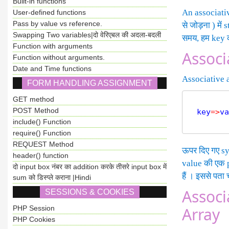
Built-in functions
An associativ
User-defined functions
Pass by value vs reference.
से जोड़ना ) में
Swapping Two variables|दो वेरिएबल की अदला-बदली
समय, हम key क
Function with arguments
Associ
Function without arguments.
Date and Time functions
Associative a
FORM HANDLING ASSIGNMENT
GET method
POST Method
  key
=
>
va
include() Function
require() Function
REQUEST Method
ऊपर दिए गए sy
header() function
value की एक p
दो input box नंबर का addition करके तीसरे input box में
हैं । इससे पता
sum को डिस्प्ले कराना |Hindi
Associ
SESSIONS & COOKIES
PHP Session
Array
PHP Cookies