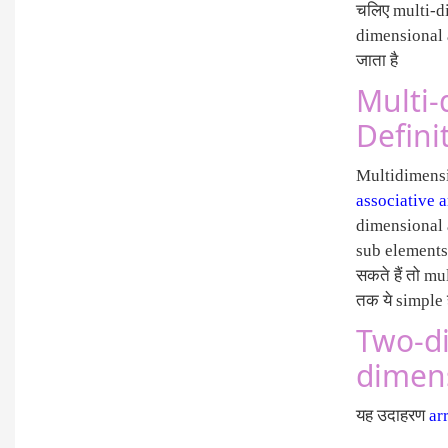
चलिए multi-di
dimensional a
जाता है
Multi-
Defini
Multidimensio
associative a
dimensional ar
sub elements 
सकते हैं तो m
तक ये simple ह
Two-di
dimensi
यह उदाहरण
ar