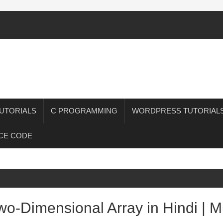
UTORIALS
C PROGRAMMING
WORDPRESS TUTORIAL
CE CODE
o-Dimensional Array in Hindi | Mu