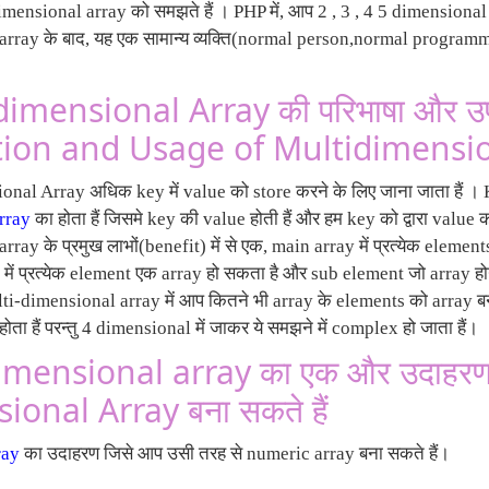
mensional array को समझते हैं । PHP में, आप 2 , 3 , 4 5 dimensional 
rray के बाद, यह एक सामान्य व्यक्ति(normal person,normal program
dimensional Array की परिभाषा और उ
tion and Usage of Multidimensio
nal Array अधिक key में value को store करने के लिए जाना जाता हैं 
rray
का होता हैं जिसमे key की value होती हैं और हम key को द्वारा value
ray के प्रमुख लाभों(benefit) में से एक, main array में प्रत्येक elem
में प्रत्येक element एक array हो सकता है और sub element जो array ह
ulti-dimensional array में आप कितने भी array के elements को array ब
ोता हैं परन्तु 4 dimensional में जाकर ये समझने में complex हो जाता हैं।
mensional array का एक और उदाहरण 
onal Array बना सकते हैं
ray
का उदाहरण जिसे आप उसी तरह से numeric array बना सकते हैं।