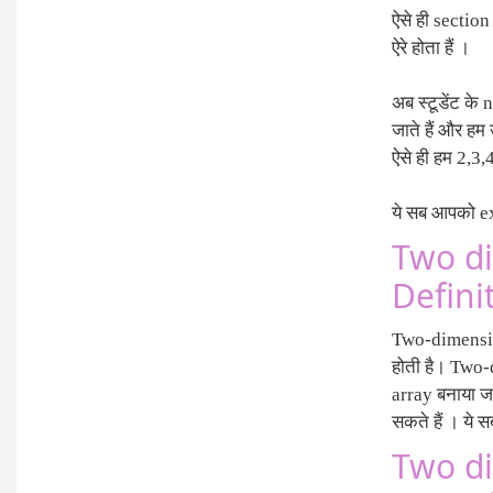
ऐसे ही section
ऐरे होता हैं ।
अब स्टूडेंट क
जाते हैं और ह
ऐसे ही हम 2,3,
ये सब आपको e
Two di
Defini
Two-dimensio
होती है। Two-d
array बनाया जा 
सकते हैं । ये
Two di