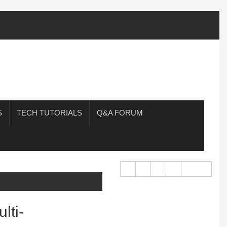
S
TECH TUTORIALS
Q&A FORUM
lti-