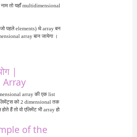
 के नाम तो यहाँ multidimensional
(जो पहले elements) थे array बन
mensional array बान जायेगा ।
योग |
 Array
mensional array की एक list
(एलिमेंट्स को 2 dimensional तक
होते हैं तो वो एलिमेंट भी array हो
mple of the