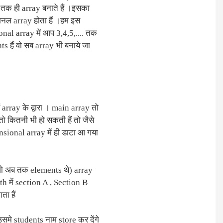
तक ही array बनाते हैं ।इसका
शनल array होता हैं ।हम इस
onal array में आप 3,4,5,.... तक
s हैं वो सब array भी बनाये जा
 array के द्वारा । main array तो
ो कितनी भी हो सकती हैं तो जैसे
ional array में ही डाटा आ गया
(जो अब तक elements थे) array
10th में section A , Section B
ा हैं
समे students नाम store कर देंगे