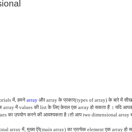
ional
rials में, हमने
array
और array के प्रकार(types of array) के बारे में सीखा 
क array में values की list के लिए केवल एक array हो सकता हैं । यदि
ues का उपयोग करने की आवश्यकता है।तो आप two dimensional array बन
al array में, मुख्य ऐरे(main array) का प्रत्येक element एक array हो