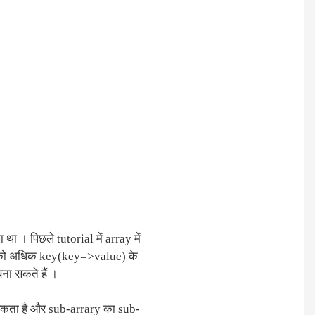
था । पिछले tutorial में array में
 आपको अधिक key(key=>value) के
ा सकते हैं ।
 सकता है और sub-arrary का sub-