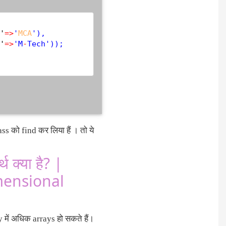
'
=
>
'
MCA
'),

'
=
>
'M
-
Tech'));

 को find कर लिया हैं । तो ये
क्या है? |
mensional
 में अधिक arrays हो सकते हैं।