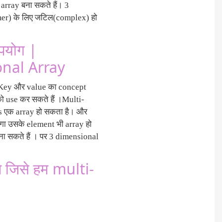
array बना सकते हैं। 3
mer) के लिए जटिल(complex) हो
पयोग |
nal Array
। Key और value का concept
 को use कर सकते हैं ।Multi-
ents एक array हो सकता है। और
ोगा उसके element भी array हो
ना सकते हैं । पर 3 dimensional
जिसे हम multi-