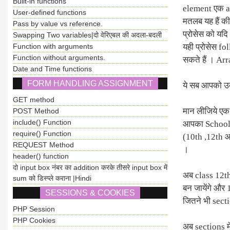
Built-in functions
element एक ar
User-defined functions
मतलब यह हैं क
Pass by value vs reference.
प्रोसेस को यदि
Swapping Two variables|दो वेरिएबल की अदला-बदली
Function with arguments
यही प्रोसेस fo
Function without arguments.
सकते हैं । Ar
Date and Time functions
FORM HANDLING ASSIGNMENT
ये सब आपको उद
GET method
मान लीजिये एक 
POST Method
include() Function
आपका School हो
require() Function
(10th ,12th आ
REQUEST Method
।
header() function
दो input box नंबर का addition करके तीसरे input box में
अब class 12th
sum को डिस्प्ले कराना |Hindi
बन जायेंगे और 1
SESSIONS & COOKIES
जितने भी secti
PHP Session
PHP Cookies
अब sections मे