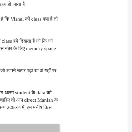
y हो जाता हैं
ै कि Vishal की class क्या है तो
class हमे दिखता हैं जो कि जो
ंडेक्स नंबर के लिए memory space
 जो आपने ऊपर पढ़ा था वो यहाँ पर
 अलग अलग student के data को
ा चाहिए तो आप direct Manish के
न्य उदाहरण में, हम मनीष किस