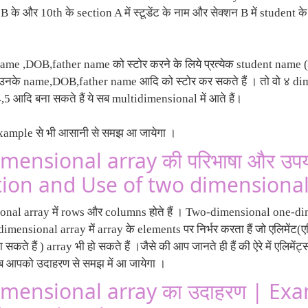
 B के और 10th के section A में स्टूडेंट के नाम और सेक्शन B में student
े name ,DOB,father name को स्टोर करने के लिये प्रत्येक student name 
म उनके name,DOB,father name आदि को स्टोर कर सकते हैं । तो वो ४ di
4,5 आदि बना सकते हैं ये सब multidimensional में आते हैं।
xample से भी आसानी से समझ आ जायेगा ।
mensional array की परिभाषा और उप
tion and Use of two dimensional
nal array में rows और columns होते हैं । Two-dimensional one-di
imensional array में array के elements पर निर्भर करता हैं जो एलिमेंट
सकते हैं ) array भी हो सकते हैं ।जैसे की आप जानते ही हैं की ऐरे में एलिमेंट्स 
 सब आपको उदाहरण से समझ में आ जायेगा ।
mensional array का उदाहरण | Exa