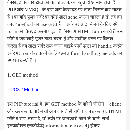
वेबसाइट पेज पर डाटा को display करना बहुत ही आसान होता हैं
PHP और MYSQL के द्वारा आप वेबसाइट पर डाटा डिस्प्ले कर सकते
हैं ।पर यदि यूजर सर्वर पर कोई डाटा send करना चाहता हैं तो तब हम
GET method का use करते हैं । सर्वर पर डाटा भेजने के लिए हमे
form को क्रिएट करना पड़ता हैं जिसे हम HTML form कहते हैं उस
फॉर्म में जब कोई यूजर डाटा भरता हैं और सबमिट बटन पर क्लिक
करता हैं तब डाटा सर्वर तक जाना चाइये फॉर्म डाटा को handle करके
सर्वर पर transfer करने के लिए हम 2 form handling metods का
उपयोग करते हैं ।
1. GET method
2.
POST Method
इस PHP tutorial में, हम GET method के बारे में सीखेंगे । client
और server के बारे में तो आप जानते ही होंगे । जब user एक HTML
फॉर्म में डेटा भरता है, तो सर्वर पर जानकारी जाने से पहले, सभी
इनफार्मेशन एनकोडेड(information encoded) होकर