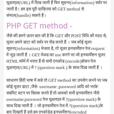
यूआरएल(URL) में दिख जाती हैं फिर सूचना(information) सर्वर पर
जाती है। हम इस पूरी प्रक्रिया को GET method से
संभाल(handle) सकते हैं।
PHP GET method -
जैसे की हमने ऊपर बात की है कि GET और POST विधि की मदद से,
यूजर अपने डाटा को सर्वर पर सेंड करते हैं । जब कोई यूजर
सूचना(information) भेजता है, तो यूजर इनफार्मेशन पेज request
में जुड़ जाती हैं । GET मेथड का use करने पर जो इनफार्मेशन यूजर
HTML फॉर्म में भरता हैं वो सभी एनकोड (encode)होकर पेज
यूआरएल(URL) में ? (question mark ) के साथ दिख जाती हैं ।
साधारण हिंदी भाषा में कहे तो GET method का उपयोग करने पर जब
कोई यूजर डाटा ,जैसे- username ,password आदि को भरके
सबमिट बटन पर क्लिक करते हैं तो आपको सभी इनफार्मेशन जैसे
username,password पेज यूआरएल में ?(question mark) के
साथ दिख जाती हैं । जो इनफार्मेशन पेज में ?(question mark)के
बाद दिखती हैं उसे हम एनकोडेड इनफार्मेशन(encoded