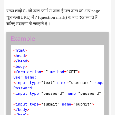
सरल शब्दों में- जो डाटा फॉर्म से जाता हैं उस डाटा को आप page
यूआरएल(URL) में ? (question mark) के बाद देख सकते हैं ।
चलिए उदाहरण से समझते हैं ।
Example
<
html
>
<
head
>
<
/head
>
<
body
>
<
form action
=
""
 method
=
"GET"
>
<
input type
=
"text"
 name
=
"username"
 required
=
<
input type
=
"password"
 name
=
"password"
 requi
<
input type
=
"submit"
 name
=
"submit"
>
<
/body
>