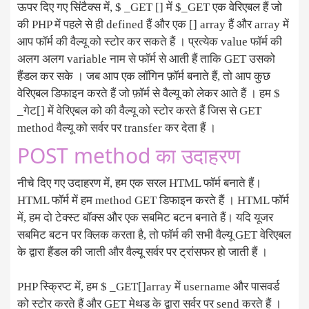
ऊपर दिए गए सिंटैक्स में, $ _GET [] में $_GET एक वेरिएबल हैं जो
की PHP में पहले से ही defined हैं और एक [] array हैं और array में
आप फॉर्म की वैल्यू को स्टोर कर सकते हैं । प्रत्येक value फॉर्म की
अलग अलग variable नाम से फॉर्म से आती हैं ताकि GET उसको
हैंडल कर सके । जब आप एक लॉगिन फ़ॉर्म बनाते हैं, तो आप कुछ
वेरिएबल डिफाइन करते हैं जो फ़ॉर्म से वैल्यू को लेकर आते हैं । हम $
_गेट[] में वेरिएबल को की वैल्यू को स्टोर करते हैं जिस से GET
method वैल्यू को सर्वर पर transfer कर देता हैं ।
POST method का उदाहरण
नीचे दिए गए उदाहरण में, हम एक सरल HTML फॉर्म बनाते हैं।
HTML फॉर्म में हम method GET डिफाइन करते हैं । HTML फॉर्म
में, हम दो टेक्स्ट बॉक्स और एक सबमिट बटन बनाते हैं। यदि यूजर
सबमिट बटन पर क्लिक करता है, तो फॉर्म की सभी वैल्यू GET वेरिएबल
के द्वारा हैंडल की जाती और वैल्यू सर्वर पर ट्रांसफर हो जाती हैं ।
PHP स्क्रिप्ट में, हम $ _GET[]array में username और पासवर्ड
को स्टोर करते हैं और GET मेथड के द्वारा सर्वर पर send करते हैं ।