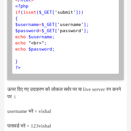
<
/html
>
<?php
if
(
isset
(
$
_GET
[
'submit'
]))

$
username
=
$
_GET
[
'username'
$
password
=
$
_GET
[
'password'
echo
$
username
echo
"<br>"
echo
$
password
;

?>
ऊपर दिए गए उदाहरण को लोकल सर्वर पर या live server रन करने
पर ।
username भरे = vishal
पासवर्ड भरे = 123vishal