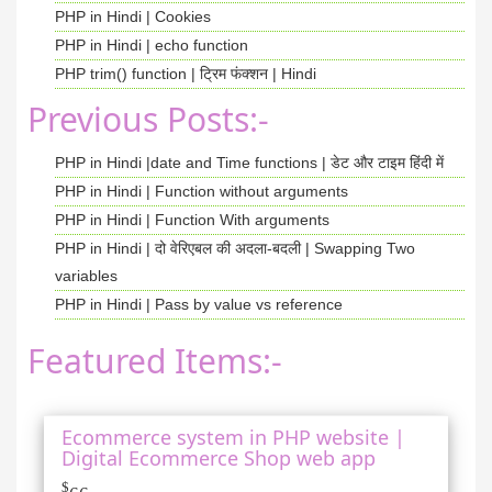
PHP in Hindi | Cookies
PHP in Hindi | echo function
PHP trim() function | ट्रिम फंक्शन | Hindi
Previous Posts:-
PHP in Hindi |date and Time functions | डेट और टाइम हिंदी में
PHP in Hindi | Function without arguments
PHP in Hindi | Function With arguments
PHP in Hindi | दो वेरिएबल की अदला-बदली | Swapping Two
variables
PHP in Hindi | Pass by value vs reference
Featured Items:-
Ecommerce system in PHP website |
Digital Ecommerce Shop web app
$