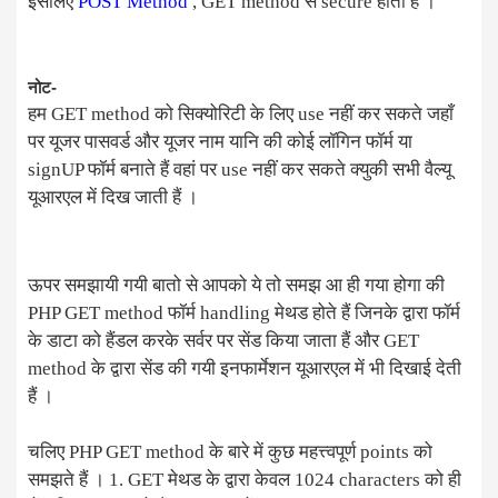
इसलिए
POST Method
, GET method से secure होता हैं ।
नोट-
हम GET method को सिक्योरिटी के लिए use नहीं कर सकते जहाँ
पर यूजर पासवर्ड और यूजर नाम यानि की कोई लॉगिन फॉर्म या
signUP फॉर्म बनाते हैं वहां पर use नहीं कर सकते क्युकी सभी वैल्यू
यूआरएल में दिख जाती हैं ।
ऊपर समझायी गयी बातो से आपको ये तो समझ आ ही गया होगा की
PHP GET method फॉर्म handling मेथड होते हैं जिनके द्वारा फॉर्म
के डाटा को हैंडल करके सर्वर पर सेंड किया जाता हैं और GET
method के द्वारा सेंड की गयी इनफार्मेशन यूआरएल में भी दिखाई देती
हैं ।
चलिए PHP GET method के बारे में कुछ महत्त्वपूर्ण points को
समझते हैं । 1. GET मेथड के द्वारा केवल 1024 characters को ही