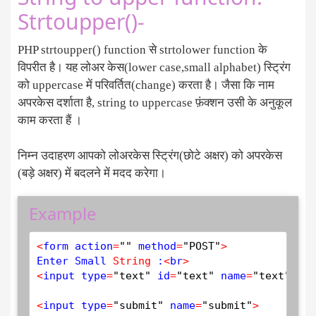
Strtoupper()-
PHP strtoupper() function से strtolower function के
विपरीत है। यह लोअर केस(lower case,small alphabet) स्ट्रिंग
को uppercase में परिवर्तित(change) करता है। जैसा कि नाम
अपरकेस दर्शाता है, string to uppercase फ़ंक्शन उसी के अनुकूल
काम करता हैं ।
निम्न उदाहरण आपको लोअरकेस स्ट्रिंग(छोटे अक्षर) को अपरकेस
(बड़े अक्षर) में बदलने में मदद करेगा।
Example
<
form action
=
""
 method
=
"POST"
>
Enter Small 
String
 :
<
br
>
<
input type
=
"text"
 id
=
"text"
 name
=
"text"
 pla
<
input type
=
"submit"
 name
=
"submit"
>