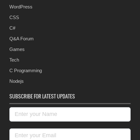
WordPress
CSS
C#
Q&A Forum
Games
Tech
C Programming
Nodejs
SUBSCRIBE FOR LATEST UPDATES