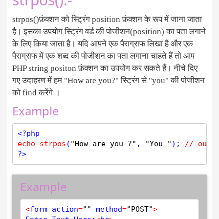
strpos()फ़ंक्शन को स्ट्रिंग position फ़ंक्शन के रूप में जाना जाता
है। इसका उपयोग स्ट्रिंग वर्ड की पोजीशन(position) का पता लगाने
के लिए किया जाता है। यदि आपने एक पैराग्राफ लिखा है और एक
पैराग्राफ में एक शब्द की पोजीशन का पता लगाना चाहते हैं तो आप
PHP string positon फ़ंक्शन का उपयोग कर सकते हैं। नीचे दिए
गए उदाहरण में हम "How are you?" स्ट्रिंग से "you" की पोजीशन
को find करेंगे ।
Example
<?php
echo
strpos
(
"How are you ?"
, 
"You "
); 
// outp
?>
Example
<
form action
=
""
 method
=
"POST"
>