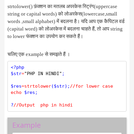
strtolower() फ़ंक्शन का मतलब अपरकेस स्ट्रिंग(uppercase
string or capital words) को लोअरकेस(lowercase,small
words ,small alphabet) में बदलना है। यदि आप एक कैपिटल वर्ड
(capital word) को लोअरकेस में बदलना चाहते हैं, तो आप string
to lower फंक्शन का उपयोग कर सकते हैं।
चलिए एक example से समझते हैं ।
<?php
$
str
=
"PHP IN HINDI"
;

$
res
=
strtolower
(
$
str
);
//for lower case 
echo
$
res
;

?
//Output  php in hindi
Example