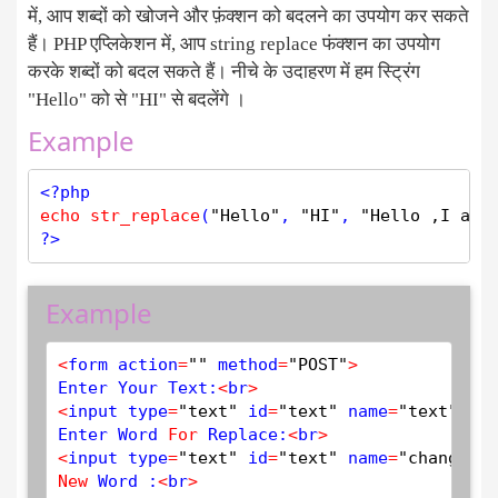
में, आप शब्दों को खोजने और फ़ंक्शन को बदलने का उपयोग कर सकते
हैं। PHP एप्लिकेशन में, आप string replace फंक्शन का उपयोग
करके शब्दों को बदल सकते हैं। नीचे के उदाहरण में हम स्ट्रिंग
"Hello" को से "HI" से बदलेंगे ।
Example
<?php
echo
str_replace
(
"Hello"
, 
"HI"
, 
"Hello ,I am 
?>
Example
<
form action
=
""
 method
=
"POST"
>
Enter Your Text:
<
br
>
<
input type
=
"text"
 id
=
"text"
 name
=
"text"
 pla
Enter Word 
For
 Replace:
<
br
>
<
input type
=
"text"
 id
=
"text"
 name
=
"change"
 p
New
 Word :
<
br
>