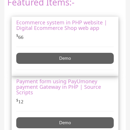
Featured Items:-
Ecommerce system in PHP website |
Digital Ecommerce Shop web app
$
66
Demo
Payment form using PayUmoney
payment Gateway in PHP | Source
Scripts
$
12
Demo