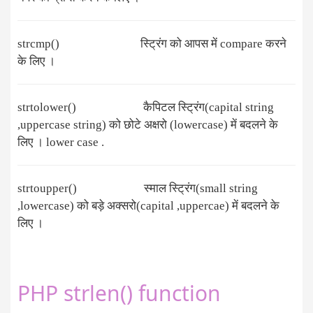
strcmp() स्ट्रिंग को आपस में compare करने
के लिए ।
strtolower() कैपिटल स्ट्रिंग(capital string
,uppercase string) को छोटे अक्षरो (lowercase) में बदलने के
लिए । lower case .
strtoupper() स्माल स्ट्रिंग(small string
,lowercase) को बड़े अक्सरो(capital ,uppercae) में बदलने के
लिए ।
PHP strlen() function