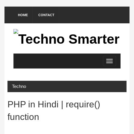
HOME
CONTACT
Toggle
navigation
Techno
PHP in Hindi | require()
function