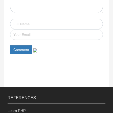
Comment
REFERENCES
Learn PHP