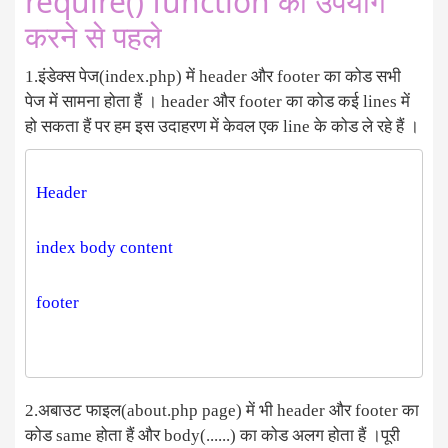
require() function का उपयोग
करने से पहले
1.इंडेक्स पेज(index.php) में header और footer का कोड सभी
पेज में सामना होता हैं । header और footer का कोड कई lines में
हो सकता हैं पर हम इस उदाहरण में केवल एक line के कोड ले रहे हैं ।
2.अबाउट फाइल(about.php page) में भी header और footer का
कोड same होता हैं और body(......) का कोड अलग होता हैं ।पूरी