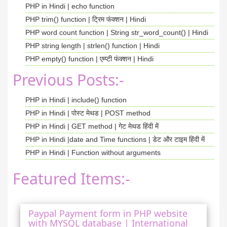
PHP in Hindi | echo function
PHP trim() function | ट्रिम फंक्शन | Hindi
PHP word count function | String str_word_count() | Hindi
PHP string length | strlen() function | Hindi
PHP empty() function | एम्प्टी फंक्शन | Hindi
Previous Posts:-
PHP in Hindi | include() function
PHP in Hindi | पोस्ट मेथड | POST method
PHP in Hindi | GET method | गेट मेथड हिंदी में
PHP in Hindi |date and Time functions | डेट और टाइम हिंदी में
PHP in Hindi | Function without arguments
Featured Items:-
Paypal Payment form in PHP website
with MYSQL database | International