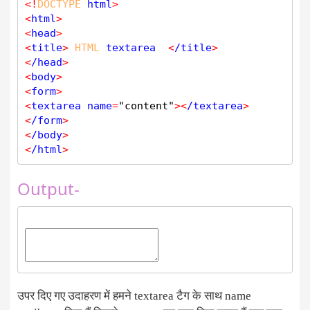
<
!
DOCTYPE
 html
>
<
html
>
<
head
>
<
title
>
HTML
 textarea  
<
/title
>
<
/head
>
<
body
>
<
form
>
<
textarea name
=
"content"
>
<
/textarea
>
<
/form
>
<
/body
>
<
/html
>
Output-
उपर दिए गए उदाहरण में हमने textarea टैग के साथ name