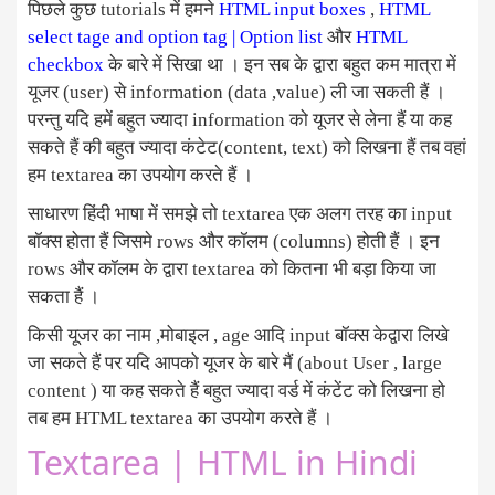
पिछले कुछ tutorials में हमने
HTML input boxes
,
HTML
select tage and option tag | Option list
और
HTML
checkbox
के बारे में सिखा था । इन सब के द्वारा बहुत कम मात्रा में
यूजर (user) से information (data ,value) ली जा सकती हैं ।
परन्तु यदि हमें बहुत ज्यादा information को यूजर से लेना हैं या कह
सकते हैं की बहुत ज्यादा कंटेट(content, text) को लिखना हैं तब वहां
हम textarea का उपयोग करते हैं ।
साधारण हिंदी भाषा में समझे तो textarea एक अलग तरह का input
बॉक्स होता हैं जिसमे rows और कॉलम (columns) होती हैं । इन
rows और कॉलम के द्वारा textarea को कितना भी बड़ा किया जा
सकता हैं ।
किसी यूजर का नाम ,मोबाइल , age आदि input बॉक्स केद्वारा लिखे
जा सकते हैं पर यदि आपको यूजर के बारे मैं (about User , large
content ) या कह सकते हैं बहुत ज्यादा वर्ड में कंटेंट को लिखना हो
तब हम HTML textarea का उपयोग करते हैं ।
Textarea | HTML in Hindi