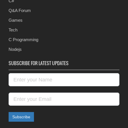
C#
Q&A Forum
Games
Tech
C Programming
Nodejs
SUBSCRIBE FOR LATEST UPDATES