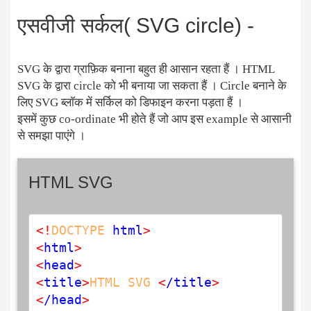
एसवीजी सर्कल( SVG circle) -
SVG के द्वारा ग्राफ़िक बनाना बहुत ही आसान रहता हैं । HTML
SVG के द्वारा circle को भी बनाया जा सकता हैं । Circle बनाने के
लिए SVG ब्लॉक में सर्किल को डिफाइन करना पड़ता हैं ।
इसमें कुछ co-ordinate भी होते हैं जो आप इस example से आसानी
से समझा पाएंगे ।
HTML SVG
<
!
DOCTYPE
 html
>
<
html
>
<
head
>
<
title
>
HTML
SVG
<
/title
>
<
/head
>