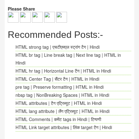
Please Share
Recommended Posts:-
HTML strong tag | एचटीएमएल स्ट्रांग टैग | Hindi
HTML br tag | Line break tag | Next line tag | HTML in
Hindi
HTML hr tag | Horizontal Line टैग | HTML in Hindi
HTML Center Tag | सैंटर टैग | HTML in Hindi
pre tag | Preserve formatting | HTML in Hindi
nbsp tag | NonBreaking Spaces | HTML in Hindi
HTML attributes | टैग एट्रिब्यूट | HTML in Hindi
HTML lang attribute | लैंग एट्रिब्यूट | HTML in Hindi
HTML Comments | कमेंट tags in Hindi | टिप्पणी
HTML Link target attributes | लिंक target टैग | Hindi