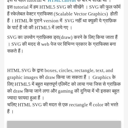
इस से पहले tutorial में
HTML canvas
के बारे में सीखा था ।
इस tutorial में हम HTML5 SVG को सीखेंगे । SVG की फुल फॉर्म
हैं स्केलेबल वेक्टर ग्राफिक्स (Scalable Vector Graphics) होती
हैं । HTML के पुराने version में SVG नहीं था क्युकी ये ग्राफ़िक
के पार्ट हैं जो की HTML5 में लाये गए ।
SVG का उपयोग ग्राफ़िक्स ड्रा(draw) करने के लिए किया जाता हैं
। SVG की मदद से web पेज पर विभिन्न प्रकार के ग्राफिक्स बना
सकते हैं।
HTML SVG के द्वारा boxes, circles, rectangle, text, and
graphic images को draw किया जा सकता हैं । Graphics के
लिए HTML5 में बहुत महत्तपूर्ण एलिमेंट को लाया गया जिस से ग्राफ़िक
को draw किया जाने लगा और gaming की दुनिया में भी इसका बहुत
ज्यादा फायदा हुआ हैं ।
चलिए HTML SVG की मदत से एक rectangle में color को भरते
हैं ।