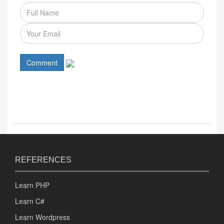
Comment
REFERENCES
Learn PHP
Learn C#
Learn Wordpress